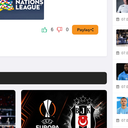
07.0
6
0
Paylaş
07.0
07.0
07.0