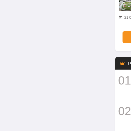
21.0
T
01
02