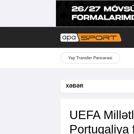
Yay Transfer Pəncərəsi
XƏBƏR
UEFA Millətl
Portuqaliya 