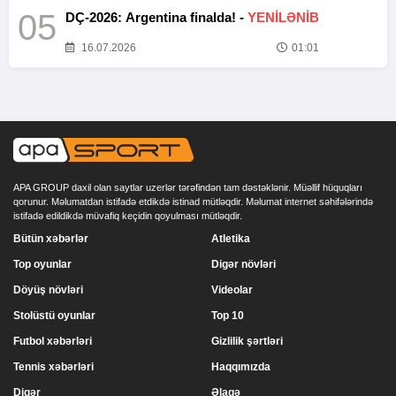
05
DÇ-2026: Argentina finalda! -
YENİLƏNİB
16.07.2026
01:01
APA GROUP daxil olan saytlar uzerlər tərəfindən tam dəstəklənir. Müəllif hüquqları
qorunur. Məlumatdan istifadə etdikdə istinad mütləqdir. Məlumat internet səhifələrində
istifadə edildikdə müvafiq keçidin qoyulması mütləqdir.
Bütün xəbərlər
Atletika
Top oyunlar
Digər növləri
Döyüş növləri
Videolar
Stolüstü oyunlar
Top 10
Futbol xəbərləri
Gizlilik şərtləri
Tennis xəbərləri
Haqqımızda
Digər
Əlaqə