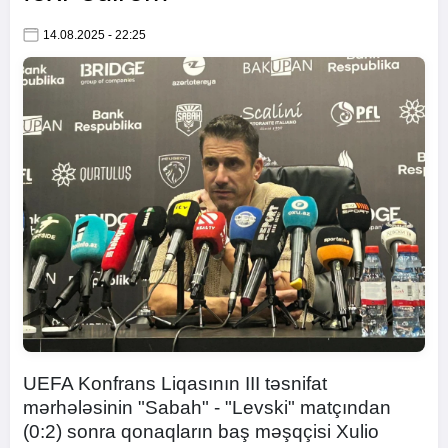
14.08.2025 - 22:25
UEFA Konfrans Liqasının III təsnifat
mərhələsinin "Sabah" - "Levski" matçından
(0:2) sonra qonaqların baş məşqçisi Xulio