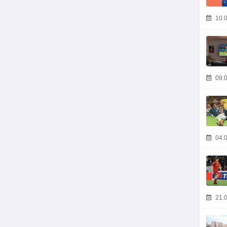
10.0
09.0
04.0
21.0