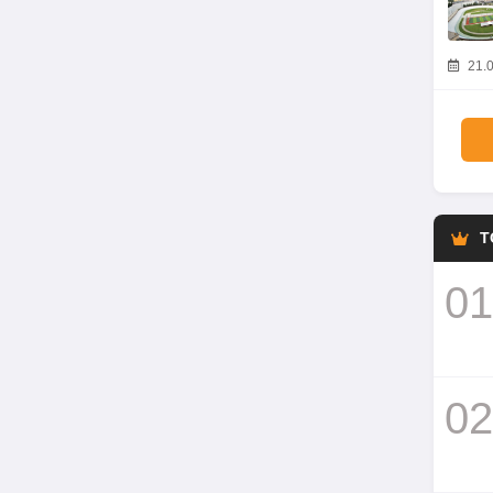
21.0
T
01
02