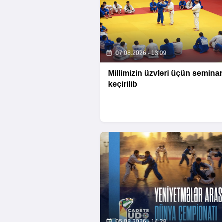
07.08.2026 - 13:09
Millimizin üzvləri üçün semina
keçirilib
05.08.2026 - 14:28