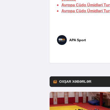
Avropa Cüdo Ümidləri Turn
Avropa Cüdo Ümidləri Turnir
APA Sport
OXŞAR XƏBƏRLƏR