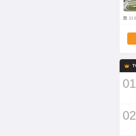
21.0
T
01
02