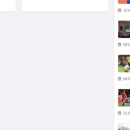
10.0
09.0
04.0
21.0