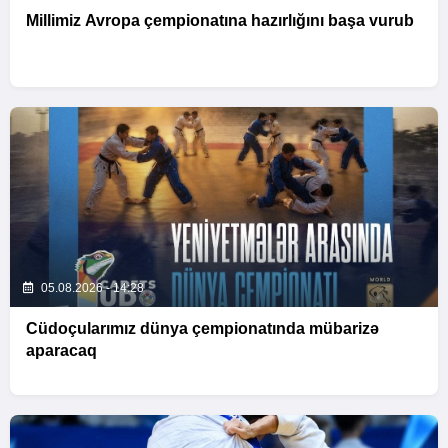
Millimiz Avropa çempionatına hazırlığını başa vurub
05.08.2026 - 14:28
Cüdoçularımız dünya çempionatında mübarizə
aparacaq