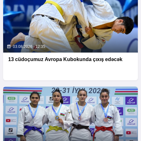
03.08.2026 - 12:35
13 cüdoçumuz Avropa Kubokunda çıxış edəcək