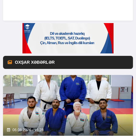
OXŞAR XƏBƏRLƏR
06.08.2026 - 15:28