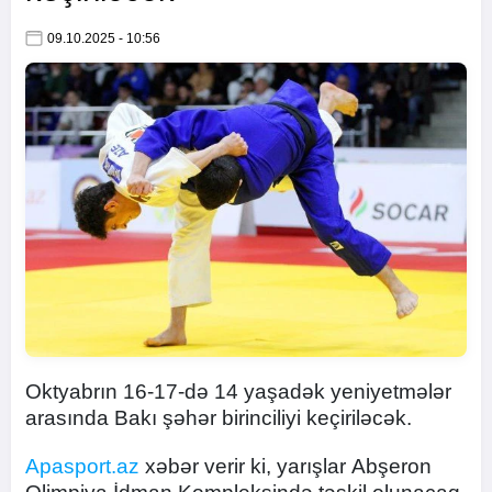
09.10.2025 - 10:56
Oktyabrın 16-17-də 14 yaşadək yeniyetmələr
arasında Bakı şəhər birinciliyi keçiriləcək.
Apasport.az
xəbər verir ki, yarışlar Abşeron