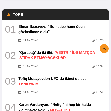
TOP 5
01
Elmar Baxşıyev: “Bu nəticə hamı üçün
gözlənilməz oldu”
31.07.2026
16:26
02
"Qarabağ"da iki itki:
"VESTRİ" İLƏ MATÇDA
İŞTİRAK ETMƏYƏCƏKLƏR
13.07.2026
14:37
03
Tofiq Musayevdən UFC-də ikinci qələbə -
YENİLƏNİB
01.08.2026
20:52
04
Karen Vardanyan: “Neftçi”ni heç bir halda
kiçiltməyəcəyik” -
MÜSAHİBƏ