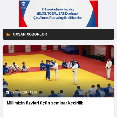
OXŞAR XƏBƏRLƏR
07.08.2026 - 13:09
Millimizin üzvləri üçün seminar keçirilib