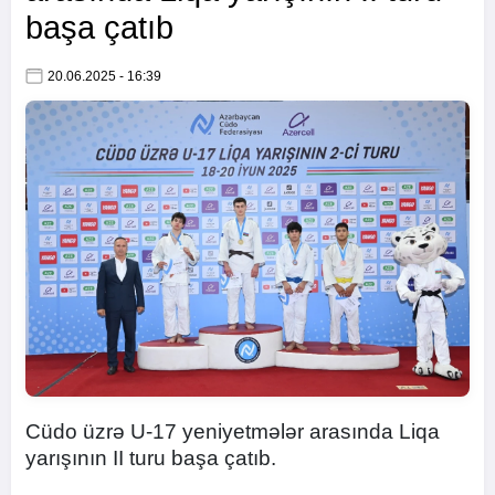
başa çatıb
20.06.2025 - 16:39
Cüdo üzrə U-17 yeniyetmələr arasında Liqa
yarışının II turu başa çatıb.