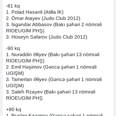
-81 kq
1. Polad Həsənli (Atilla İK)
2. Ömər Atayev (Judo Club 2012)
3. İsgəndər Abbasov (Bakı şəhəri 2 nömrəli
RİOEUGİM PHŞ)
3. Hüseyn Səfərov (Judo Club 2012)
-90 kq
1. Nurəddin Əliyev (Bakı şəhəri 13 nömrəli
RİOEUGİM PHŞ)
2. Emil Həşimov (Gəncə şəhəri 1 nömrəli
UGİŞM)
3. Tamerlan Əliyev (Gəncə şəhəri 1 nömrəli
UGİŞM)
3. Saleh Rzayev (Bakı şəhəri 13 nömrəli
RİOEUGİM PHŞ
+90 kq
1. Ruslan Kazımov (Gəncə şəhəri 1 nömrəli