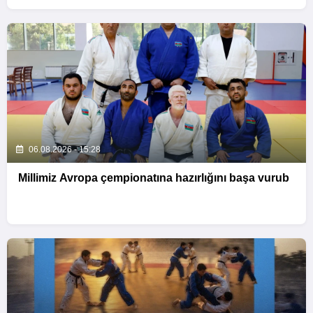
06.08.2026 - 15:28
Millimiz Avropa çempionatına hazırlığını başa vurub