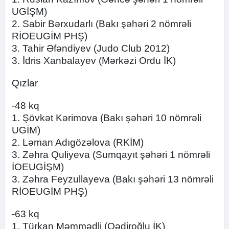
UGİŞM)
2. Sabir Bərxudarlı (Bakı şəhəri 2 nömrəli
RİOEUGİM PHŞ)
3. Tahir Əfəndiyev (Judo Club 2012)
3. İdris Xanbalayev (Mərkəzi Ordu İK)
Qızlar
-48 kq
1. Şövkət Kərimova (Bakı şəhəri 10 nömrəli
UGİM)
2. Ləman Adıgözəlova (RKİM)
3. Zəhra Quliyeva (Sumqayıt şəhəri 1 nömrəli
İOEUGİŞM)
3. Zəhra Feyzullayeva (Bakı şəhəri 13 nömrəli
RİOEUGİM PHŞ)
-63 kq
1. Türkan Məmmədli (Qədiroğlu İK)