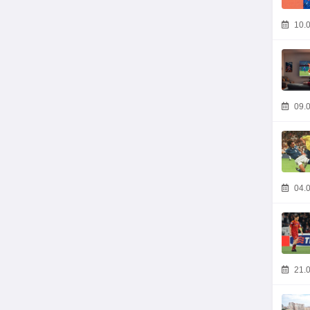
10.0
09.0
04.0
21.0