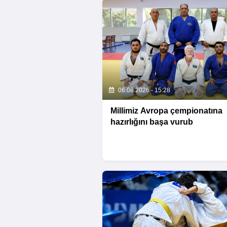
06.08.2026 - 15:28
Millimiz Avropa çempionatına
hazırlığını başa vurub