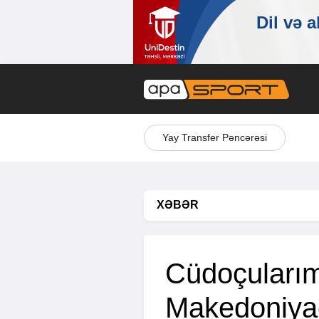
Yay Transfer Pəncərəsi
XƏBƏR
Cüdoçularım
Makedoniya