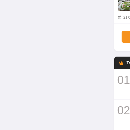
21.0
T
01
02