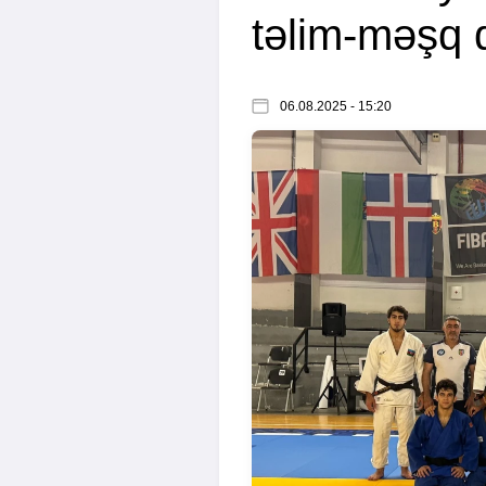
təlim-məşq d
06.08.2025 - 15:20