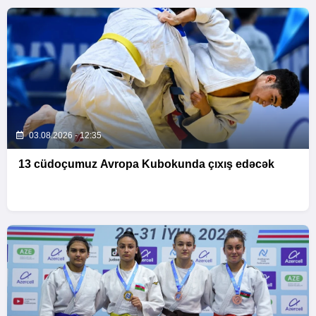
03.08.2026 - 12:35
13 cüdoçumuz Avropa Kubokunda çıxış edəcək