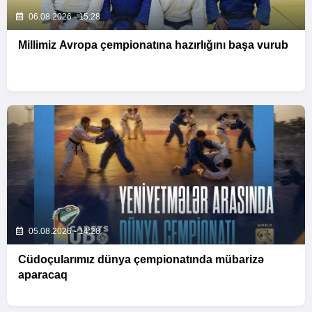
06.08.2026 - 15:28
Millimiz Avropa çempionatına hazırlığını başa vurub
05.08.2026 - 14:28
Cüdoçularımız dünya çempionatında mübarizə
aparacaq