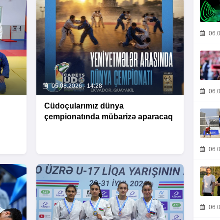
06.0
05.08.2026 - 14:28
06.0
Cüdoçularımız dünya
çempionatında mübarizə aparacaq
06.0
06.0