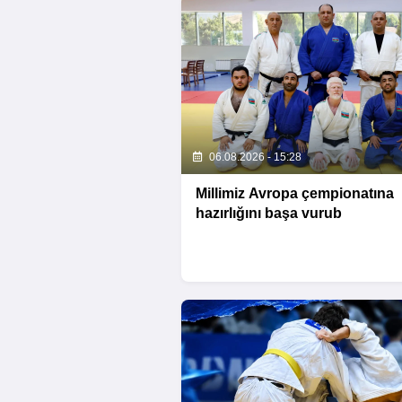
06.08.2026 - 15:28
Millimiz Avropa çempionatına
hazırlığını başa vurub