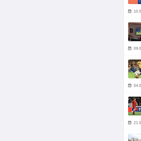
10.0
09.0
04.0
21.0