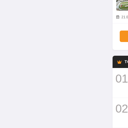
21.0
T
01
02