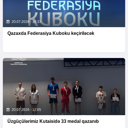
20.07.2026 - 18:33
Qazaxda Federasiya Kuboku keçiriləcək
20.07.2026 - 12:05
Üzgüçülərimiz Kutaisidə 33 medal qazanıb