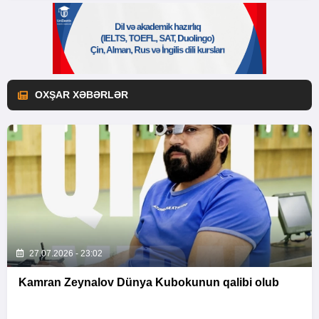
OXŞAR XƏBƏRLƏR
27.07.2026 - 23:02
Kamran Zeynalov Dünya Kubokunun qalibi olub