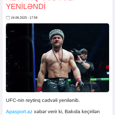
YENILƏNDI
24.06.2025 - 17:59
UFC-nin reytinq cədvəli yenilənib.
Apasport.az
xəbər verir ki, Bakıda keçirilən