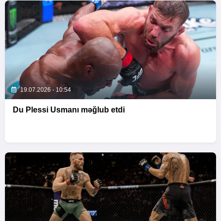
19.07.2026 - 10:54
Du Plessi Usmanı məğlub etdi