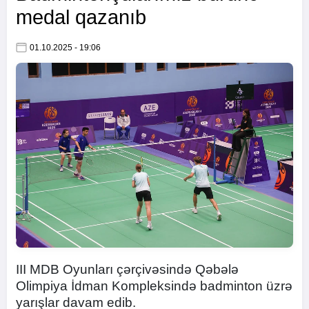
medal qazanıb
01.10.2025 - 19:06
III MDB Oyunları çərçivəsində Qəbələ
Olimpiya İdman Kompleksində badminton üzrə
yarışlar davam edib.