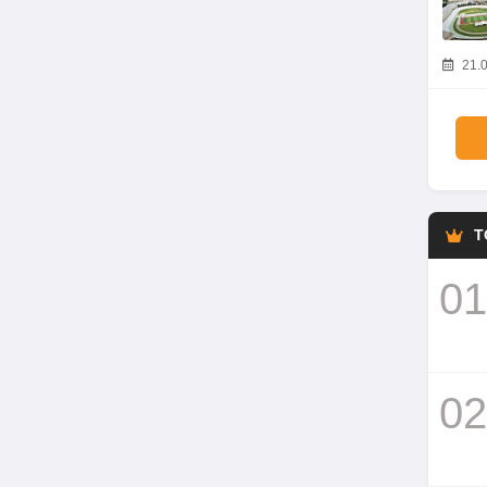
21.0
T
01
02