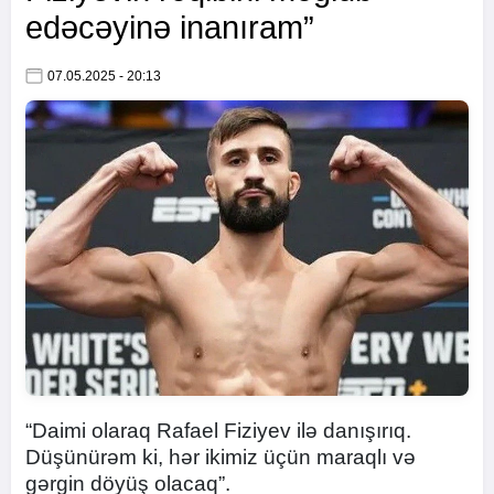
edəcəyinə inanıram”
07.05.2025 - 20:13
“Daimi olaraq Rafael Fiziyev ilə danışırıq.
Düşünürəm ki, hər ikimiz üçün maraqlı və
gərgin döyüş olacaq”.