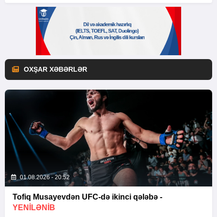
OXŞAR XƏBƏRLƏR
01.08.2026 - 20:52
Tofiq Musayevdən UFC-də ikinci qələbə -
YENİLƏNİB