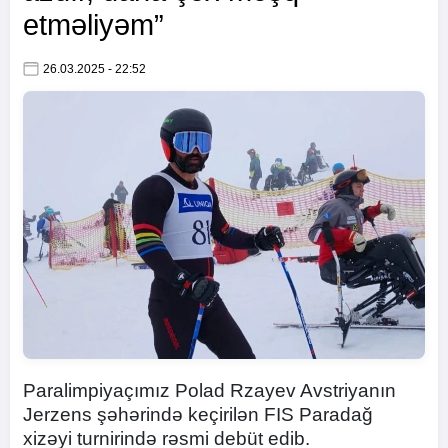
etməliyəm”
26.03.2025 - 22:52
Paralimpiyaçımız Polad Rzayev Avstriyanın
Jerzens şəhərində keçirilən FIS Paradağ
xizəyi turnirində rəsmi debüt edib.