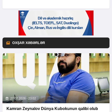
OXŞAR XƏBƏRLƏR
27.07.2026 - 23:02
Kamran Zeynalov Dünya Kubokunun qalibi olub