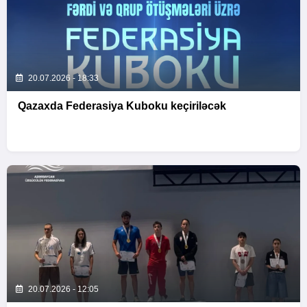
20.07.2026 - 18:33
Qazaxda Federasiya Kuboku keçiriləcək
20.07.2026 - 12:05