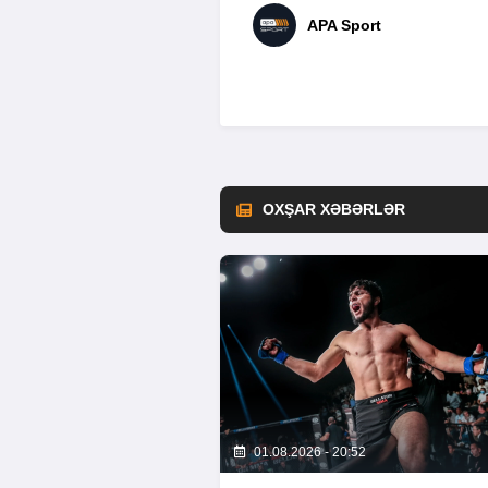
APA Sport
OXŞAR XƏBƏRLƏR
01.08.2026 - 20:52