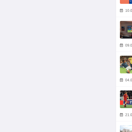
10.0
09.0
04.0
21.0