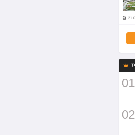
21.0
T
01
02