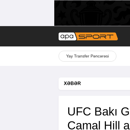
Yay Transfer Pəncərəsi
XƏBƏR
UFC Bakı Ge
Camal Hill a