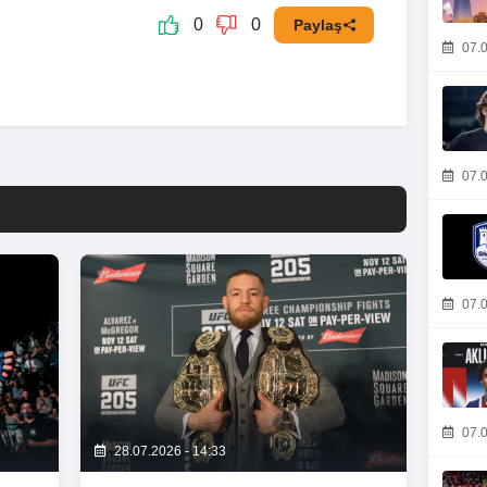
0
0
Paylaş
07.0
07.0
07.0
07.0
28.07.2026 - 14:33