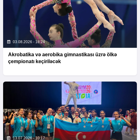
03.08.2026 - 18:24
Akrobatika və aerobika gimnastikası üzrə ölkə
çempionatı keçiriləcək
13.07.2026 - 10:17