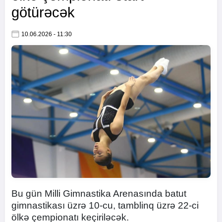
götürəcək
10.06.2026 - 11:30
Bu gün Milli Gimnastika Arenasında batut
gimnastikası üzrə 10-cu, tamblinq üzrə 22-ci
ölkə çempionatı keçiriləcək.