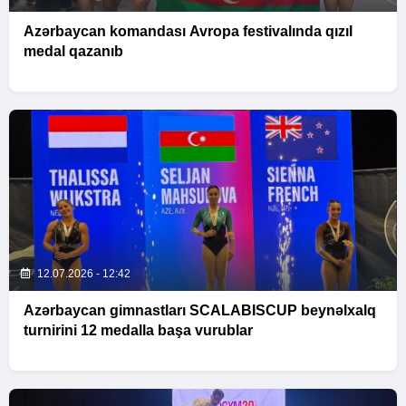
Azərbaycan komandası Avropa festivalında qızıl
medal qazanıb
12.07.2026 - 12:42
Azərbaycan gimnastları SCALABISCUP beynəlxalq
turnirini 12 medalla başa vurublar