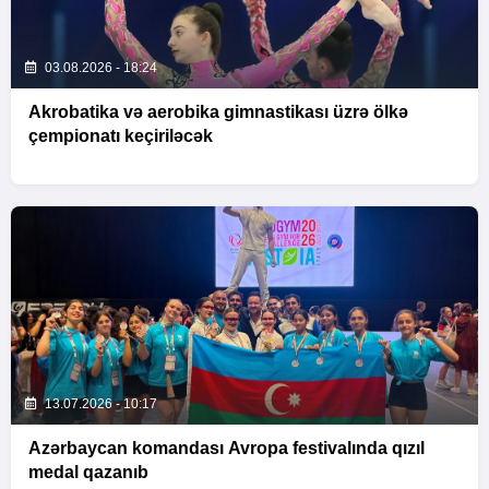
03.08.2026 - 18:24
Akrobatika və aerobika gimnastikası üzrə ölkə
çempionatı keçiriləcək
13.07.2026 - 10:17
Azərbaycan komandası Avropa festivalında qızıl
medal qazanıb