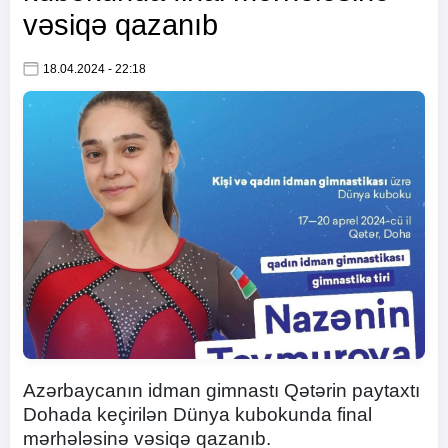
vəsiqə qazanıb
18.04.2024 - 22:18
Azərbaycanın idman gimnastı Qətərin paytaxtı
Dohada keçirilən Dünya kubokunda final
mərhələsinə vəsiqə qazanıb.