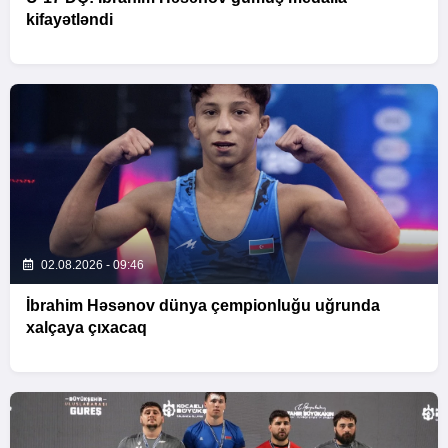
kifayətləndi
02.08.2026 - 09:46
İbrahim Həsənov dünya çempionluğu uğrunda
xalçaya çıxacaq