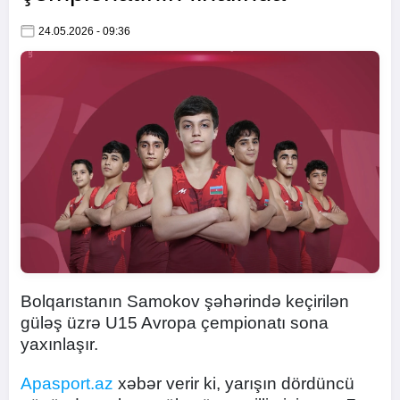
24.05.2026 - 09:36
Bolqarıstanın Samokov şəhərində keçirilən
güləş üzrə U15 Avropa çempionatı sona
yaxınlaşır.
Apasport.az
xəbər verir ki, yarışın dördüncü