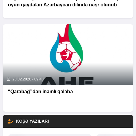
oyun qaydaları Azərbaycan dilində nəşr olunub
23.02.2026 - 09:48
“Qarabağ”dan inamlı qələbə
KÖŞƏ YAZILARI