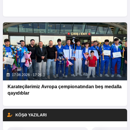
17.06.2026 - 17:26
Karateçilərimiz Avropa çempionatından beş medalla
qayıdıblar
KÖŞƏ YAZILARI