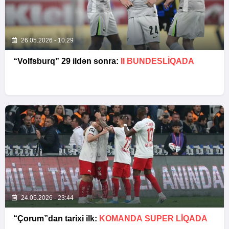
26.05.2026 - 10:29
“Volfsburq” 29 ildən sonra:
II BUNDESLİQADA
24.05.2026 - 23:44
“Çorum”dan tarixi ilk:
KOMANDA SUPER LIQADA