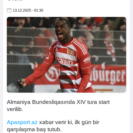
13.12.2025 - 01:30
Almaniya Bundesliqasında XIV tura start
verilib.
Apasport.az
xəbər verir ki, ilk gün bir
qarşılaşma baş tutub.