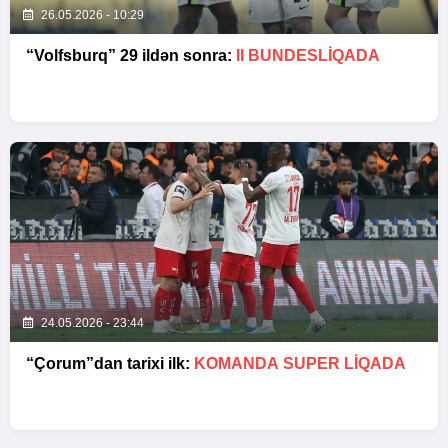
26.05.2026 - 10:29
“Volfsburq” 29 ildən sonra:
II BUNDESLİQADA
24.05.2026 - 23:44
“Çorum”dan tarixi ilk:
KOMANDA SUPER LIQADA