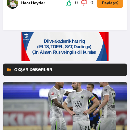
0
0
Hacı Heydər
Paylaş
OXŞAR XƏBƏRLƏR