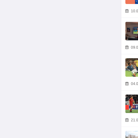
10.0
09.0
04.0
21.0