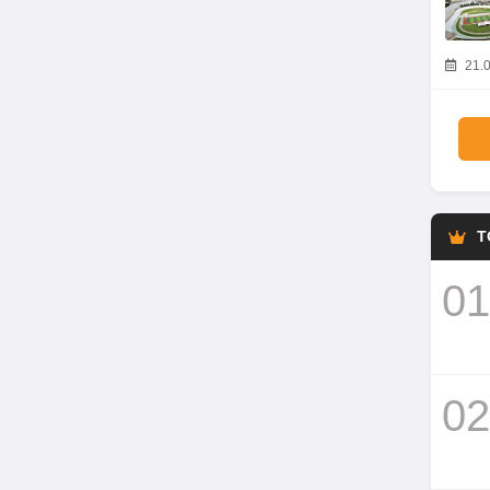
21.0
T
01
02