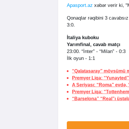
Apasport.az
xəbər verir ki, "M
Qonaqlar rəqibini 3 cavabsız 
3:0.
İtaliya kuboku
Yarımfinal, cavab matçı
23:00. “İnter” - “Milan” - 0:3
İlk oyun - 1:1
“Qalatasaray” mövsümü m
Premyer Liqa: “Yunayted” 
A Seriyası: “Roma” evdə, “
Premyer Liqa: “Tottenhem”
“Barselona” “Real”ı üstəl