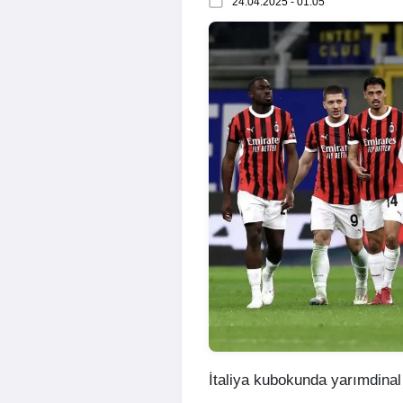
24.04.2025 - 01:05
İtaliya kubokunda yarımdinal 