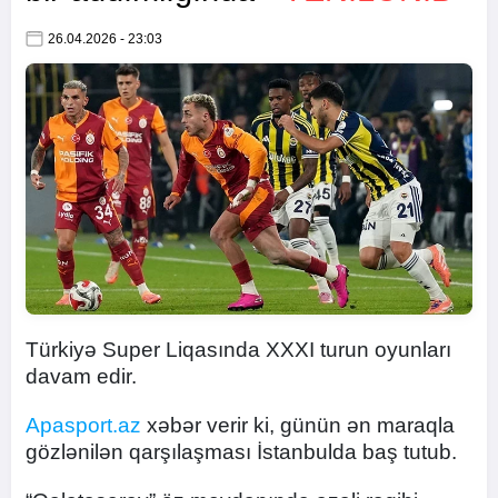
26.04.2026 - 23:03
Türkiyə Super Liqasında XXXI turun oyunları
davam edir.
Apasport.az
xəbər verir ki, günün ən maraqla
gözlənilən qarşılaşması İstanbulda baş tutub.