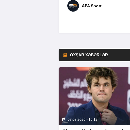
APA Sport
OXŞAR XƏBƏRLƏR
07.08.2026 - 15:12