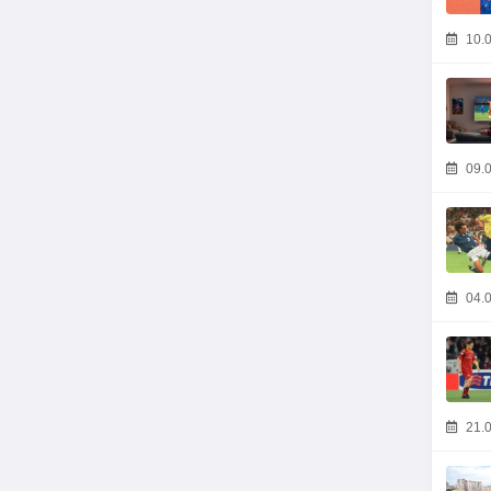
10.0
09.0
04.0
21.0