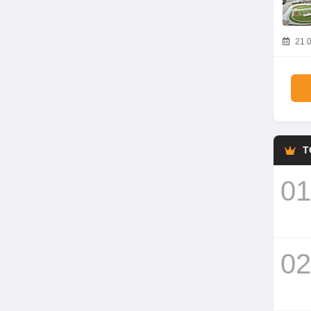
21.0
T
01
02