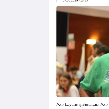
07.06.2025 - 13:53
Azərbaycan şahmatçısı Azər 