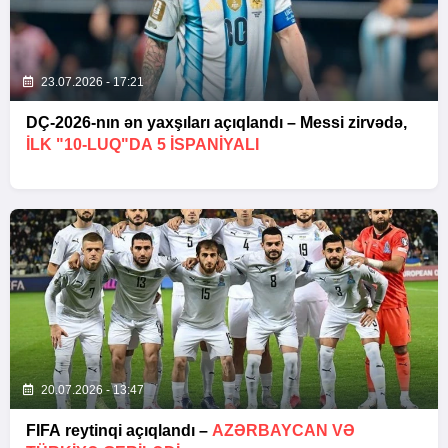
23.07.2026 - 17:21
DÇ-2026-nın ən yaxşıları açıqlandı – Messi zirvədə,
ILK "10-LUQ"DA 5 ISPANIYALI
20.07.2026 - 13:47
FIFA reytinqi açıqlandı –
AZƏRBAYCAN VƏ