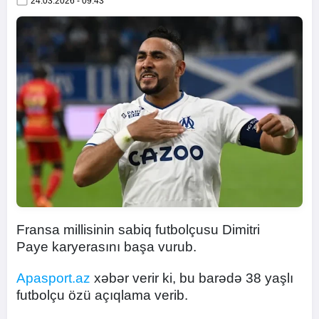
24.03.2026 - 09:43
Fransa millisinin sabiq futbolçusu Dimitri
Paye karyerasını başa vurub.
Apasport.az
xəbər verir ki, bu barədə 38 yaşlı
futbolçu özü açıqlama verib.