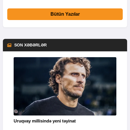
Bütün Yazılar
SON XƏBƏRLƏR
Uruqvay millisində yeni təyinat
“