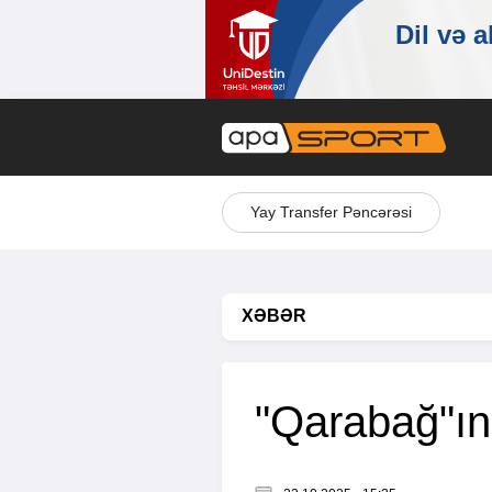
Yay Transfer Pəncərəsi
XƏBƏR
"Qarabağ"ın 