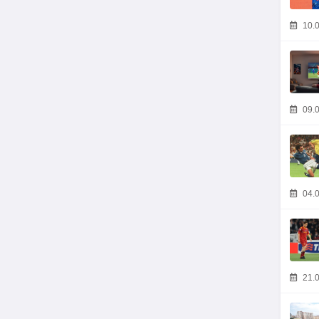
10.0
09.0
04.0
21.0