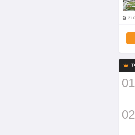
21.0
T
01
02