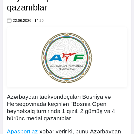
qazanıblar
22.06.2026 - 14:29
Azərbaycan taekvondoçuları Bosniya və
Herseqovinada keçirilən "Bosnia Open"
beynəlxalq turnirində 1 qızıl, 2 gümüş və 4
bürünc medal qazanıblar.
Apasport.az
xəbər verir ki, bunu Azərbaycan