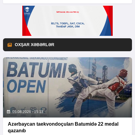
OXŞAR XƏBƏRLƏR
05.08.2026 - 15:13
Azərbaycan taekvondoçuları Batumidə 22 medal
qazanıb