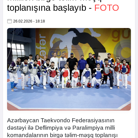
toplanışına başlayıb -
FOTO
26.02.2026 - 18:18
Azərbaycan Taekvondo Federasiyasının
dəstəyi ilə Deflimpiya və Paralimpiya milli
komandalarının birgə təlim-məşq toplanışı