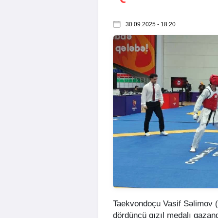
30.09.2025 - 18:20
Taekvondoçu Vasif Səlimov 
dördüncü qızıl medalı qazand