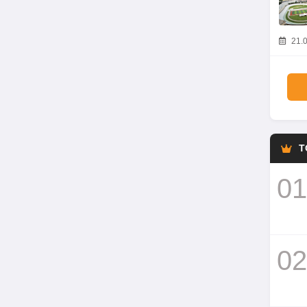
21.0
T
01
02