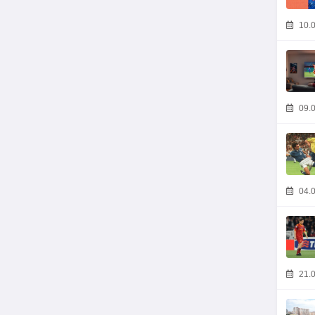
10.0
09.0
04.0
21.0