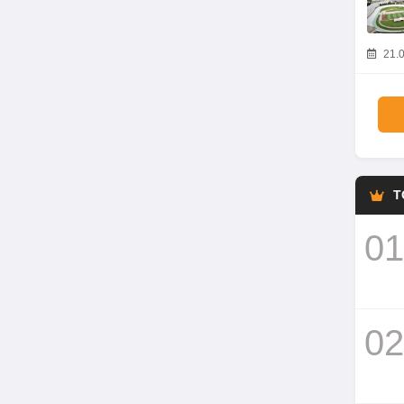
21.0
T
01
02