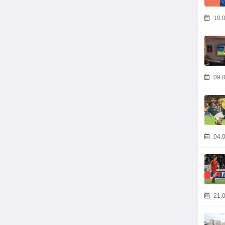
10.0
09.0
04.0
21.0