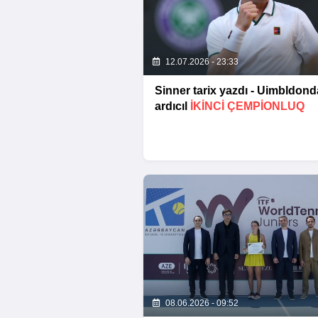
12.07.2026 - 23:33
Sinner tarix yazdı - Uimbldond
ardıcıl
IKINCI ÇEMPIONLUQ
08.06.2026 - 09:52