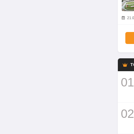
21.0
T
01
02