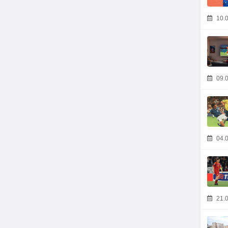
10.0
09.0
04.0
21.0