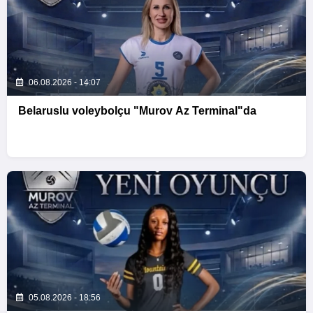
06.08.2026 - 14:07
Belaruslu voleybolçu "Murov Az Terminal"da
05.08.2026 - 18:56