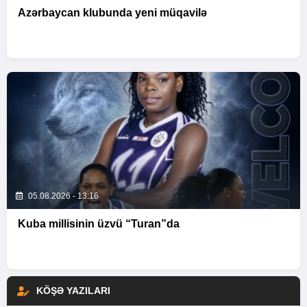
Azərbaycan klubunda yeni müqavilə
05.08.2026 - 13:16
Kuba millisinin üzvü “Turan”da
KÖŞƏ YAZILARI