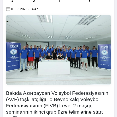
01.06.2026 - 14:47
Bakıda Azərbaycan Voleybol Federasiyasının
(AVF) təşkilatçılığı ilə Beynəlxalq Voleybol
Federasiyasının (FIVB) Level-2 məşqçi
seminarının ikinci qrup üzrə təlimlərinə start