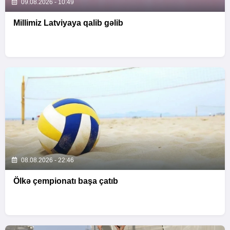
09.08.2026 - 10:49
Millimiz Latviyaya qalib gəlib
08.08.2026 - 22:46
Ölkə çempionatı başa çatıb