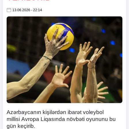
13.06.2026 - 22:14
Azərbaycanın kişilərdən ibarət voleybol
millisi Avropa Liqasında növbəti oyununu bu
gün keçirib.