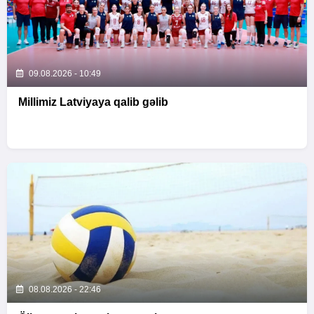
09.08.2026 - 10:49
Millimiz Latviyaya qalib gəlib
08.08.2026 - 22:46