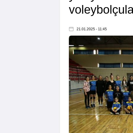
voleybolçul
21.01.2025 - 11:45