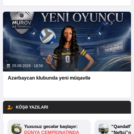
05.08.2026 - 18:56
Azərbaycan klubunda yeni müqavilə
KÖŞƏ YAZILARI
Yuxusuz gecələr başlayır:
“Qandalf”
DÜNYA ÇEMPIONATINDA
“Neftçi”ni