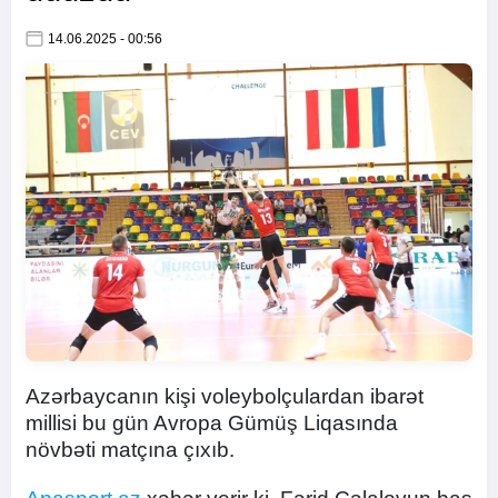
14.06.2025 - 00:56
Azərbaycanın kişi voleybolçulardan ibarət
millisi bu gün Avropa Gümüş Liqasında
növbəti matçına çıxıb.