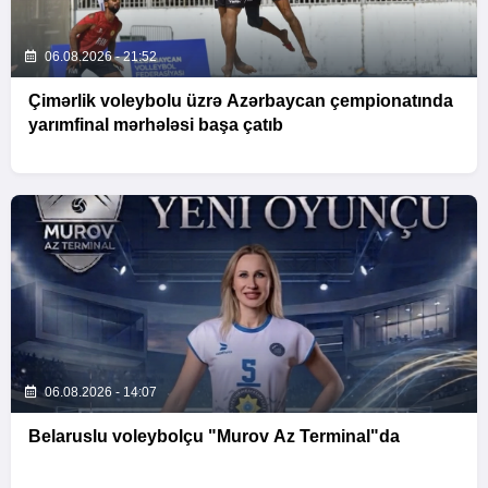
06.08.2026 - 21:52
Çimərlik voleybolu üzrə Azərbaycan çempionatında
yarımfinal mərhələsi başa çatıb
06.08.2026 - 14:07
Belaruslu voleybolçu "Murov Az Terminal"da