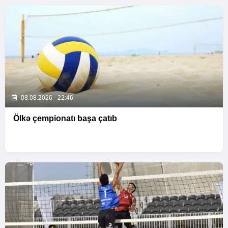
08.08.2026 - 22:46
Ölkə çempionatı başa çatıb