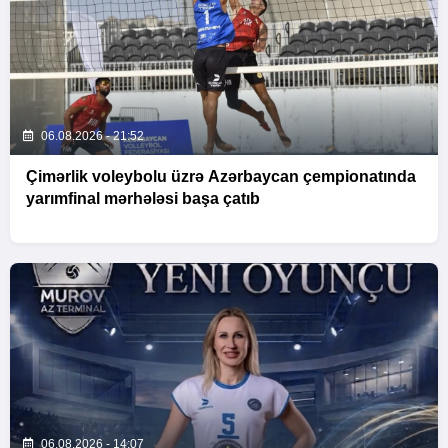
06.08.2026 - 21:52
Çimərlik voleybolu üzrə Azərbaycan çempionatında
yarımfinal mərhələsi başa çatıb
06.08.2026 - 14:07