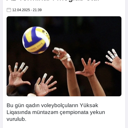
12.04.2025 - 21:39
Bu gün qadın voleybolçuların Yüksək
Liqasında müntəzəm çempionata yekun
vurulub.