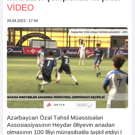
VİDEO
28.04.2023 - 17:44
Azərbaycan Özəl Təhsil Müəssisələri
Assosiasiyasının Heydər Əliyevin anadan
olmasının 100 İlliyi münasibətilə təşkil etdiyi I