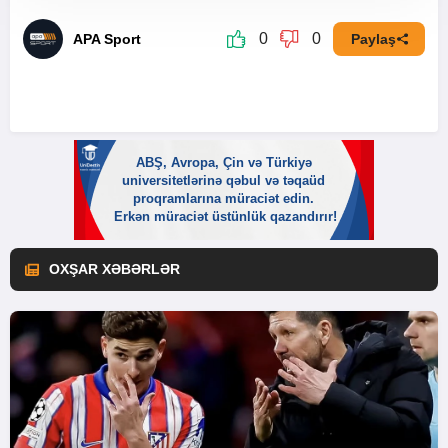
0
0
APA Sport
Paylaş
OXŞAR XƏBƏRLƏR