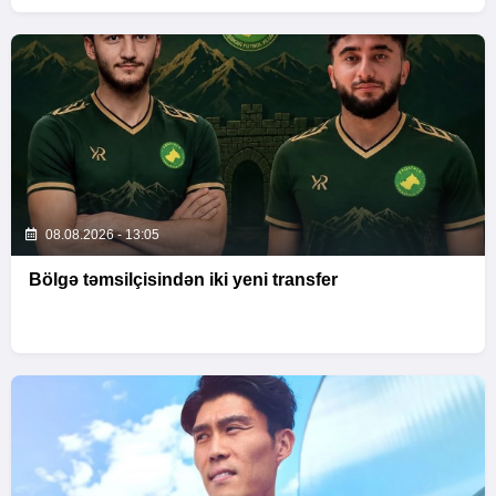
08.08.2026 - 13:05
Bölgə təmsilçisindən iki yeni transfer