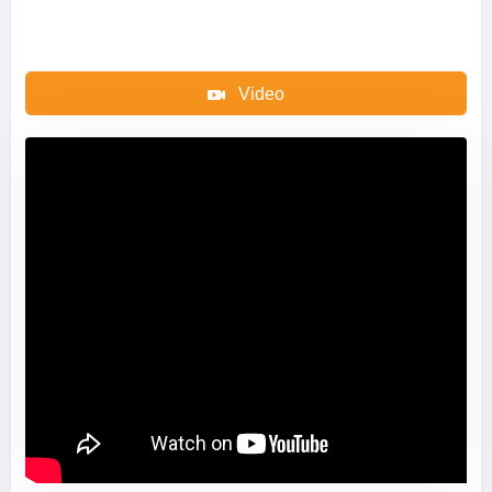
Video