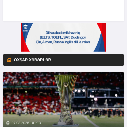
OXŞAR XƏBƏRLƏR
07.08.2026 - 01:13