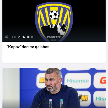
07.08.2026 - 00:01
“Kəpəz”dən ev qələbəsi