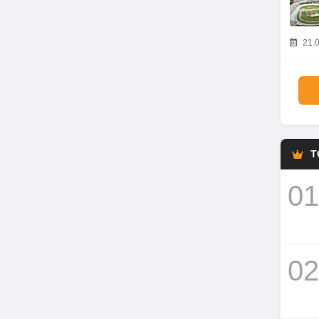
21.0
T
01
02