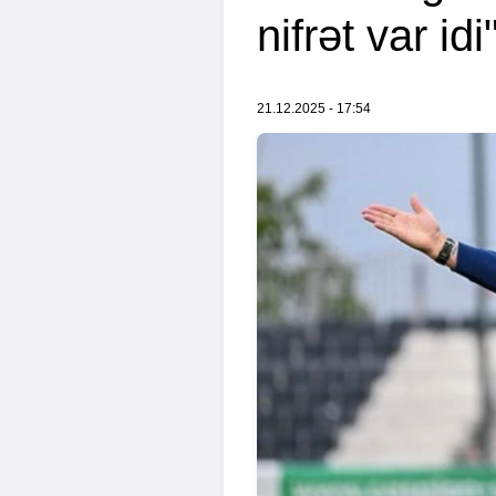
nifrət var idi
21.12.2025 - 17:54