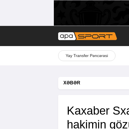
Yay Transfer Pəncərəsi
XƏBƏR
Kaxaber Sx
hakimin göz