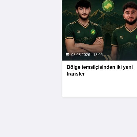
08.08.2026 - 13:05
Bölgə təmsilçisindən iki yeni
transfer