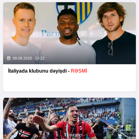
08.08.2026 - 10:22
İtaliyada klubunu dəyişdi -
RƏSMİ