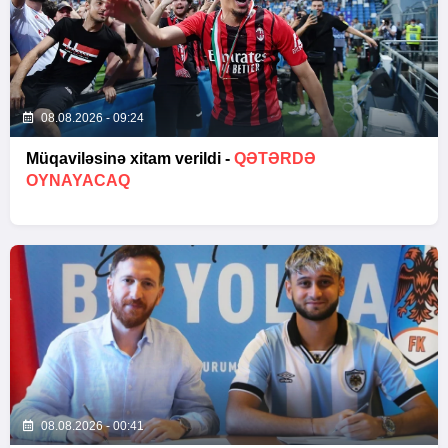
08.08.2026 - 09:24
Müqaviləsinə xitam verildi -
QƏTƏRDƏ
OYNAYACAQ
08.08.2026 - 00:41