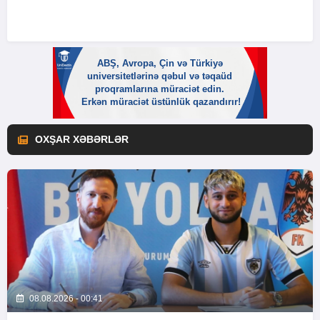
OXŞAR XƏBƏRLƏR
08.08.2026 - 00:41