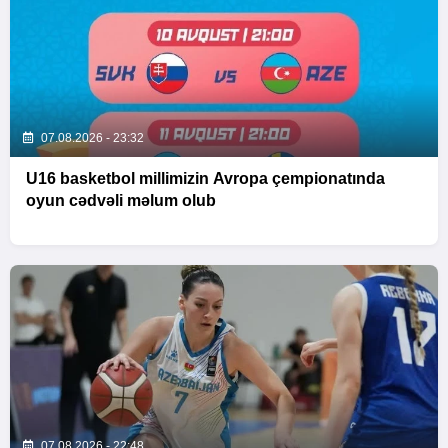
07.08.2026 - 23:32
U16 basketbol millimizin Avropa çempionatında
oyun cədvəli məlum olub
07.08.2026 - 22:48