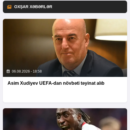
OXŞAR XƏBƏRLƏR
06.08.2026 - 18:58
Asim Xudiyev UEFA-dan növbəti təyinat alıb