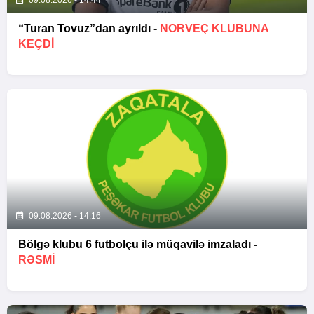
09.08.2026 - 14:44
“Turan Tovuz”dan ayrıldı -
NORVEÇ KLUBUNA
KEÇDİ
09.08.2026 - 14:16
Bölgə klubu 6 futbolçu ilə müqavilə imzaladı -
RƏSMİ