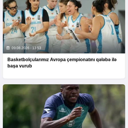
09.08.2026 - 13:53
Basketbolçularımız Avropa çempionatını qələbə ilə
başa vurub