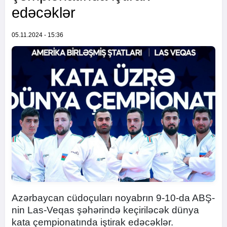
edəcəklər
05.11.2024 - 15:36
Azərbaycan cüdoçuları noyabrın 9-10-da ABŞ-
nin Las-Veqas şəhərində keçiriləcək dünya
kata çempionatında iştirak edəcəklər.