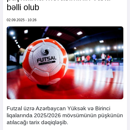
bəlli olub
02.09.2025 - 10:26
Futzal üzrə Azərbaycan Yüksək və Birinci
liqalarında 2025/2026 mövsümünün püşkünün
atılacağı tarix dəqiqləşib.