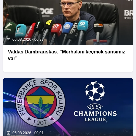
06.08.2026 - 00:33
Valdas Dambrauskas: “Mərhələni keçmək şansımız
var”
06.08.2026 - 00:01