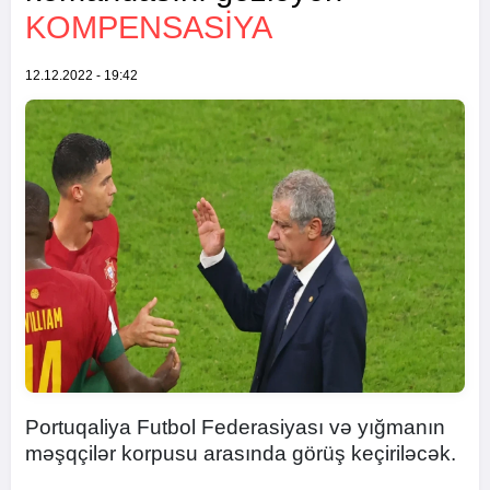
KOMPENSASİYA
12.12.2022 - 19:42
Portuqaliya Futbol Federasiyası və yığmanın
məşqçilər korpusu arasında görüş keçiriləcək.